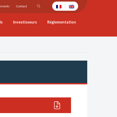
|
ements
Contact
ds
Investisseurs
Réglementation