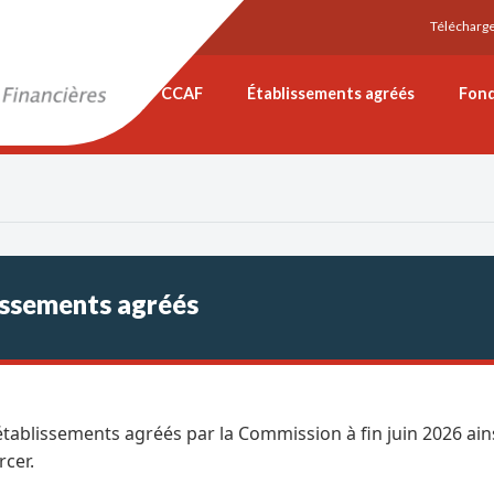
Télécharg
CCAF
Établissements agréés
Fon
lissements agréés
 établissements agréés par la Commission à fin juin 2026 ains
rcer.