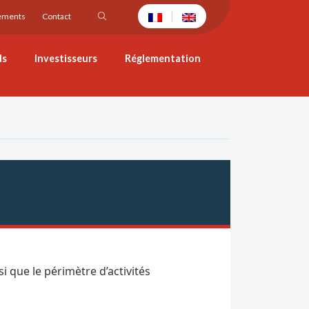
|
ements
Contact
ds
Investisseurs
Réglementation
i que le périmètre d’activités